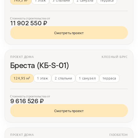
149,3 м²
1 этаж
3 спальни
2 санузла
терраса
Стоимость строительства от
11 902 550 ₽
Смотреть проект
ПРОЕКТ ДОМА
КЛЕЕНЫЙ БРУС
3 фото
Бреста (КБ-S-01)
124,95 м²
1 этаж
2 спальни
1 санузел
терраса
Стоимость строительства от
9 616 526 ₽
Смотреть проект
ПРОЕКТ ДОМА
ГАЗОБЕТОН
3 фото