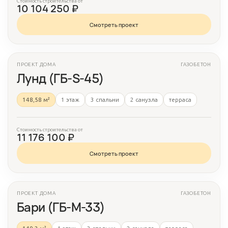
Стоимость строительства от
10 104 250 ₽
Смотреть проект
ПРОЕКТ ДОМА
ГАЗОБЕТОН
3 фото
Лунд (ГБ-S-45)
148,58 м²
1 этаж
3 спальни
2 санузла
терраса
Стоимость строительства от
11 176 100 ₽
Смотреть проект
ПРОЕКТ ДОМА
ГАЗОБЕТОН
3 фото
Бари (ГБ-М-33)