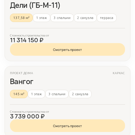
Дели (ГБ-М-11)
137,58 м²
1 этаж
3 спальни
2 санузла
терраса
Стоимость строительства от
11 314 150 ₽
Смотреть проект
ПРОЕКТ ДОМА
КАРКАС
3 фото
Вангог
145 м²
1 этаж
3 спальни
2 санузла
Стоимость строительства от
3 739 000 ₽
Смотреть проект